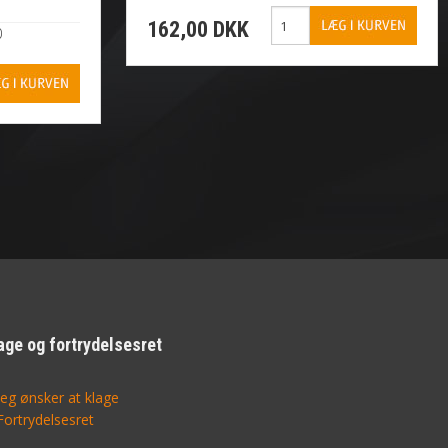
162,00 DKK
0
age og fortrydelsesret
Jeg ønsker at klage
Fortrydelsesret