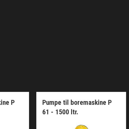
ine P
Pumpe til boremaskine P
61 - 1500 ltr.