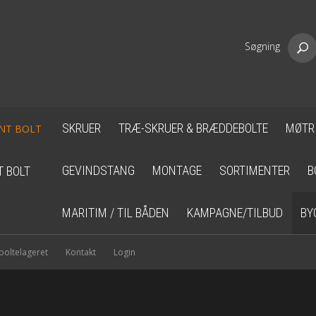
Søgning
SKRUER
TRÆ-SKRUER & BRÆDDEBOLTE
MØTR
GEVINDSTANG
MONTAGE
SORTIMENTER
B
T BOLT
MARITIM / TIL BÅDEN
KAMPAGNE/TILBUD
BY
oltelageret
Kontakt
Login