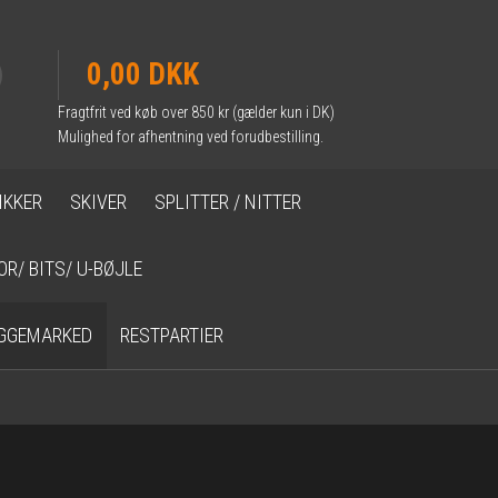
0,00 DKK
Fragtfrit ved køb over 850 kr (gælder kun i DK)
Mulighed for afhentning ved forudbestilling.
IKKER
SKIVER
SPLITTER / NITTER
OR/ BITS/ U-BØJLE
GGEMARKED
RESTPARTIER