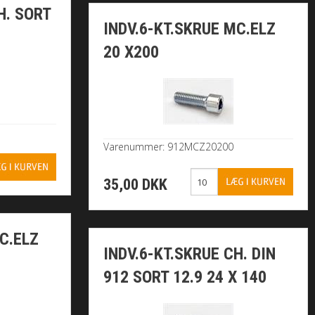
H. SORT
INDV.6-KT.SKRUE MC.ELZ
20 X200
Varenummer: 912MCZ20200
35,00 DKK
C.ELZ
INDV.6-KT.SKRUE CH. DIN
912 SORT 12.9 24 X 140