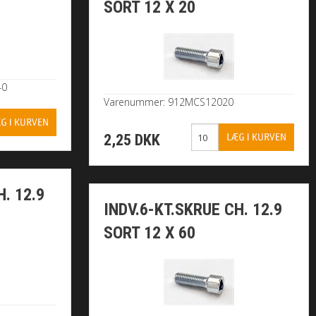
SORT 12 X 20
40
Varenummer: 912MCS12020
2,25 DKK
. 12.9
INDV.6-KT.SKRUE CH. 12.9
SORT 12 X 60