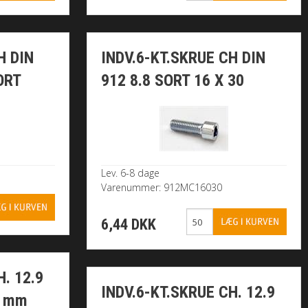
H DIN
INDV.6-KT.SKRUE CH DIN
ORT
912 8.8 SORT 16 X 30
Lev. 6-8 dage
Varenummer: 912MC16030
6,44 DKK
. 12.9
INDV.6-KT.SKRUE CH. 12.9
0 mm