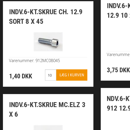
INDV.6-
INDV.6-KT.SKRUE CH. 12.9
12.9 10 
SORT 8 X 45
Varenumme
Varenummer: 912MC08045
3,75 DK
1,40 DKK
NDV.6-K
INDV.6-KT.SKRUE MC.ELZ 3
912 12.
X 6