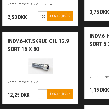
Varenummer: 912MCS120540
3,75 DK
2,50 DKK
INDV.6-
INDV.6-KT.SKRUE CH. 12.9
SORT 5 
SORT 16 X 80
Varenumme
Varenummer: 912MCS16080
1,15 DK
12,25 DKK