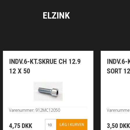
ELZINK
INDV.6-KT.SKRUE CH 12.9
INDV.6-
12 X 50
SORT 12
Varenummer: 912MC12050
Varenumme
4,75 DKK
3,50 DK