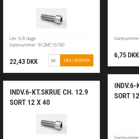
Lev. 6-8 dage
Varenumme
Varenummer: 912MC16180
6,75 DK
22,43 DKK
INDV.6-
INDV.6-KT.SKRUE CH. 12.9
SORT 12
SORT 12 X 40
Varenumme