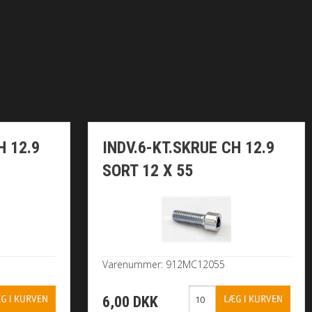
H 12.9
INDV.6-KT.SKRUE CH 12.9
SORT 12 X 55
Varenummer: 912MC12055
6,00 DKK