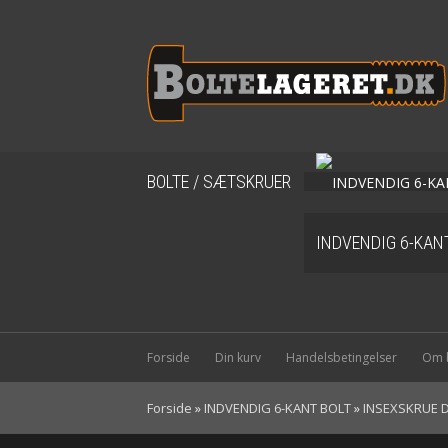
BOLTE / SÆTSKRUER
INDVENDIG 6-KAN
Forside
Din kurv
Handelsbetingelser
Om b
Forside
»
INDVENDIG 6-KANT BOLT
»
INSEXSKRUE D