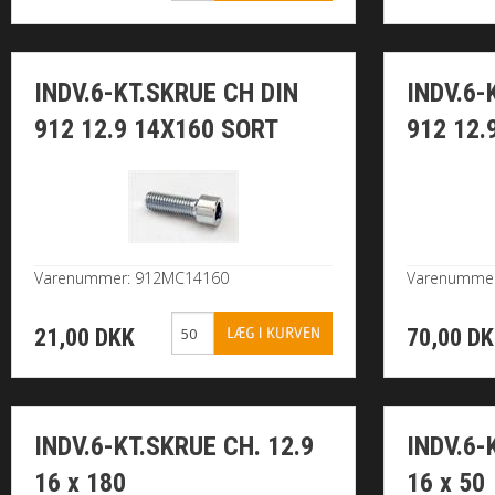
INDV.6-KT.SKRUE CH DIN
INDV.6-
912 12.9 14X160 SORT
912 12.
Varenummer: 912MC14160
Varenumme
21,00 DKK
70,00 D
INDV.6-KT.SKRUE CH. 12.9
INDV.6-
16 x 180
16 x 50