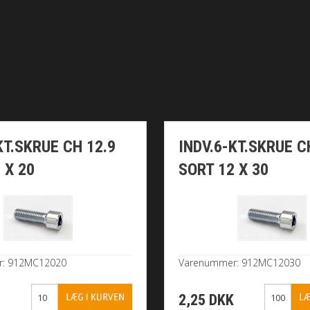
KT.SKRUE CH 12.9
INDV.6-KT.SKRUE C
 X 20
SORT 12 X 30
r: 912MC12020
Varenummer: 912MC12030
K
2,25 DKK