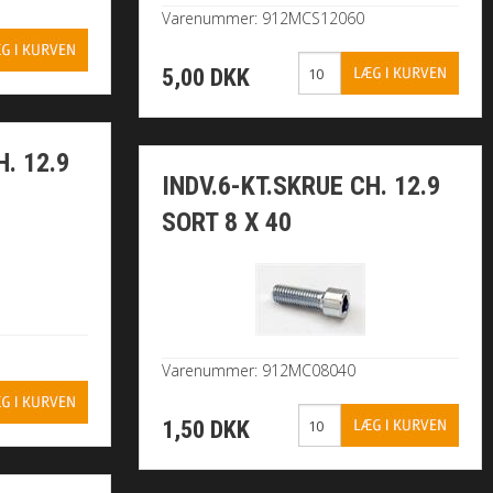
Varenummer: 912MCS12060
5,00 DKK
. 12.9
INDV.6-KT.SKRUE CH. 12.9
SORT 8 X 40
Varenummer: 912MC08040
1,50 DKK