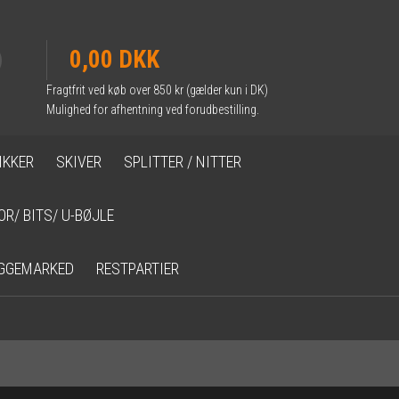
0,00 DKK
Fragtfrit ved køb over 850 kr (gælder kun i DK)
Mulighed for afhentning ved forudbestilling.
IKKER
SKIVER
SPLITTER / NITTER
OR/ BITS/ U-BØJLE
GGEMARKED
RESTPARTIER