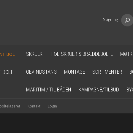
Søgning
SKRUER
TRÆ-SKRUER & BRÆDDEBOLTE
MØTR
GEVINDSTANG
MONTAGE
SORTIMENTER
B
T BOLT
MARITIM / TIL BÅDEN
KAMPAGNE/TILBUD
BY
oltelageret
Kontakt
Login