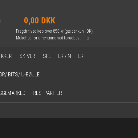
0,00 DKK
Fragtfrit ved køb over 850 kr (gælder kun i DK)
Mulighed for afhentning ved forudbestilling.
IKKER
SKIVER
SPLITTER / NITTER
OR/ BITS/ U-BØJLE
GGEMARKED
RESTPARTIER