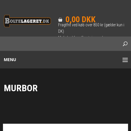
0,00 DKK
Fragtfrit ved køb over 850 kr (gælder kun i
DK)
Mulighed for afhentning ved
forudbestilling.
MENU
BOLTE / SÆTSKRUER
MURBOR
INDVENDIG 6-KANT BOLT
SKRUER
TRÆ-SKRUER & BRÆDDEBOLTE