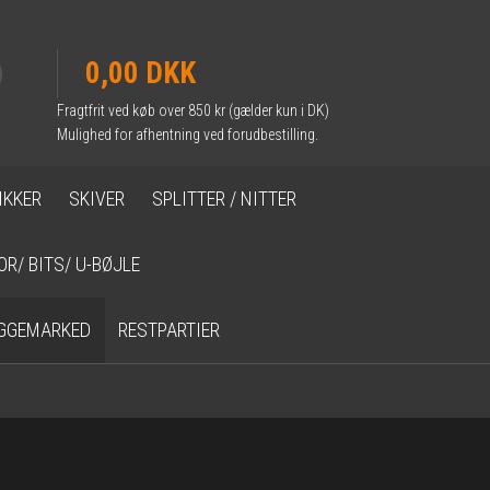
0,00 DKK
Fragtfrit ved køb over 850 kr (gælder kun i DK)
Mulighed for afhentning ved forudbestilling.
IKKER
SKIVER
SPLITTER / NITTER
OR/ BITS/ U-BØJLE
GGEMARKED
RESTPARTIER