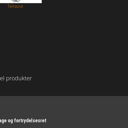
Terrasse
hel produkter
age og fortrydelsesret