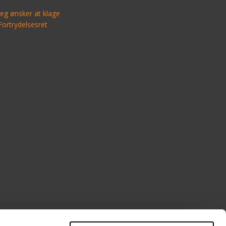
Jeg ønsker at klage
Fortrydelsesret