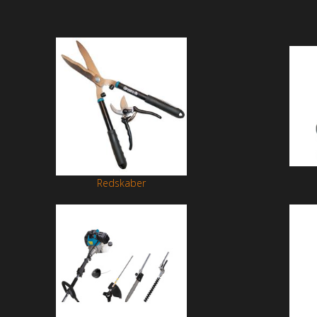
Redskaber