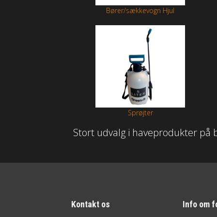
Bører/sækkevogn Hjul
Sprøjter
Stort udvalg i haveprodukter på 
Kontakt os
Info om f