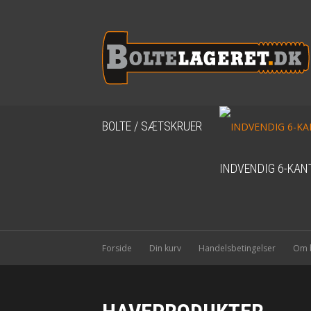
BOLTE / SÆTSKRUER
INDVENDIG 6-KAN
Forside
Din kurv
Handelsbetingelser
Om b