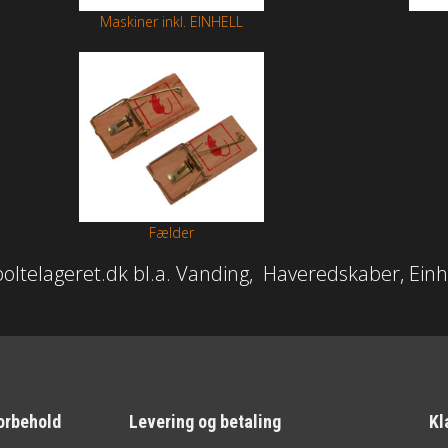
Maskiner inkl. EINHELL
Fælder
boltelageret.dk bl.a. Vanding, Haveredskaber, Ein
orbehold
Levering og betaling
Kl