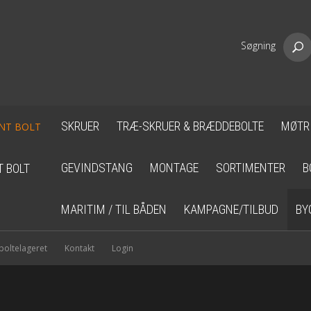
Søgning
SKRUER
TRÆ-SKRUER & BRÆDDEBOLTE
MØTR
GEVINDSTANG
MONTAGE
SORTIMENTER
B
T BOLT
MARITIM / TIL BÅDEN
KAMPAGNE/TILBUD
BY
oltelageret
Kontakt
Login