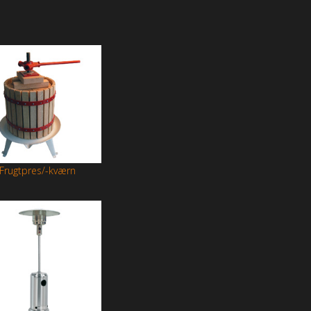
Frugtpres/-kværn