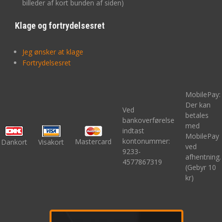
billeder af kort bunden af siden)
Klage og fortrydelsesret
Jeg ønsker at klage
Fortrydelsesret
MobilePay:
Der kan
Ved
betales
bankoverførelse
med
indtast
MobilePay
kontonummer:
Mastercard
Dankort
Visakort
ved
9233-
afhentning.
4577867319
(Gebyr 10
kr)