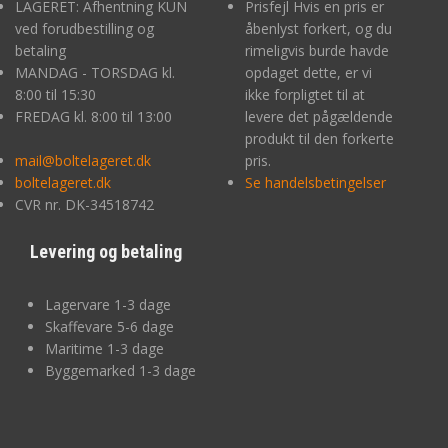
LAGERET: Afhentning KUN
Prisfejl Hvis en pris er
ved forudbestilling og
åbenlyst forkert, og du
betaling
rimeligvis burde havde
MANDAG - TORSDAG kl.
opdaget dette, er vi
8:00 til 15:30
ikke forpligtet til at
FREDAG kl. 8:00 til 13:00
levere det pågældende
produkt til den forkerte
mail@boltelageret.dk
pris.
boltelageret.dk
Se handelsbetingelser
CVR nr. DK-34518742
Levering og betaling
Lagervare 1-3 dage
Skaffevare 5-6 dage
Maritime 1-3 dage
Byggemarked 1-3 dage