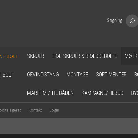
Søgning
SKRUER
TRÆ-SKRUER & BRÆDDEBOLTE
MØTR
GEVINDSTANG
MONTAGE
SORTIMENTER
B
T BOLT
MARITIM / TIL BÅDEN
KAMPAGNE/TILBUD
BY
oltelageret
Kontakt
Login