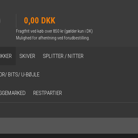
0,00 DKK
Fragtfrit ved køb over 850 kr (gælder kun i DK)
Mulighed for afhentning ved forudbestilling.
IKKER
SKIVER
SPLITTER / NITTER
OR/ BITS/ U-BØJLE
GGEMARKED
RESTPARTIER