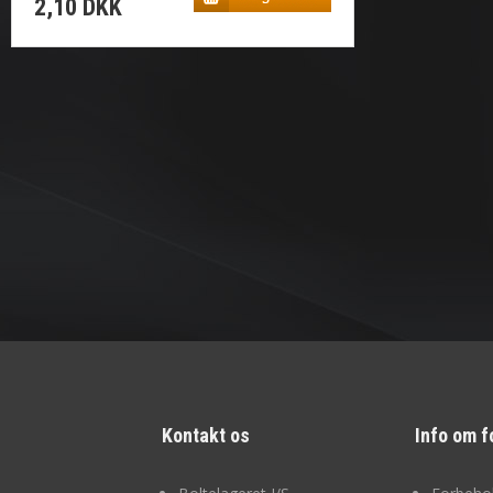
2,10 DKK
Kontakt os
Info om f